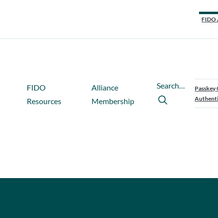
FIDO 
Search…
FIDO
Alliance
Passkey 
Authenti
Resources
Membership