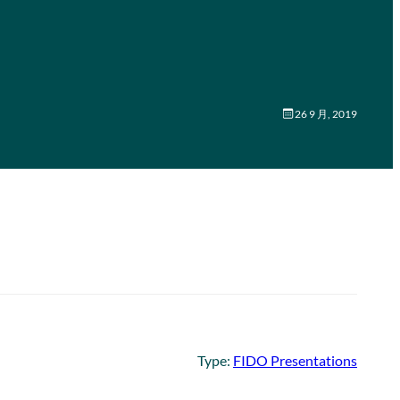
26 9 月, 2019
Type:
FIDO Presentations