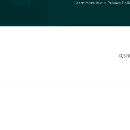
Learn more in our
Privacy Poli
联盟