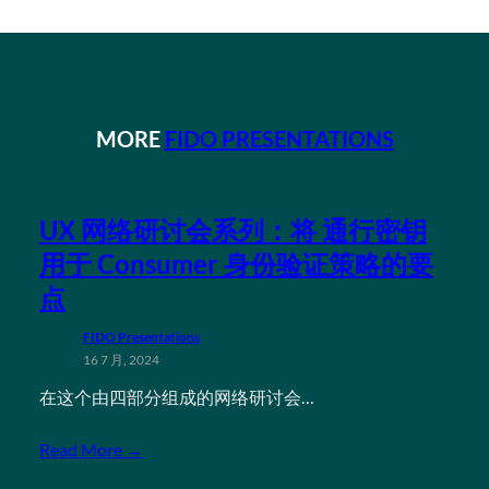
MORE
FIDO PRESENTATIONS
UX 网络研讨会系列：将 通行密钥
用于 Consumer 身份验证策略的要
点
FIDO Presentations
16 7 月, 2024
在这个由四部分组成的网络研讨会…
Read More →