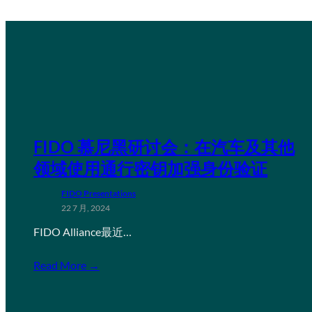
FIDO 慕尼黑研讨会：在汽车及其他
领域使用通行密钥加强身份验证
FIDO Presentations
22 7 月, 2024
FIDO Alliance最近…
Read More →