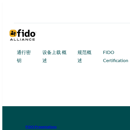
通行密
设备上载 概
规范概
FIDO
钥
述
述
Certification
FIDO Presentations