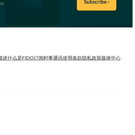
cy
.
概述
什么是FIDO
订阅时事通讯
使用条款
隐私政策
媒体中心