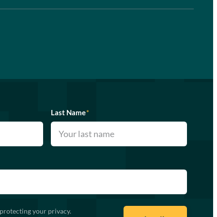
Last Name
*
protecting your privacy.