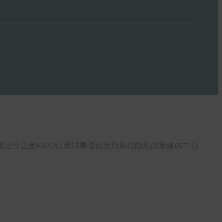
概述
什么是FIDO
订阅时事通讯
使用条款
隐私政策
媒体中心