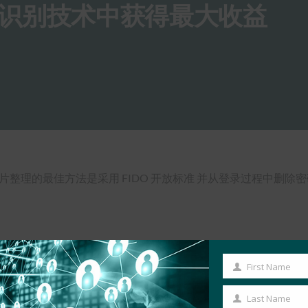
识别技术中获得最大收益
统进行碎片整理的最佳方法是采用 FIDO 开放标准 并从登录过程中删除
First Name
First
Name
Last Name
Last