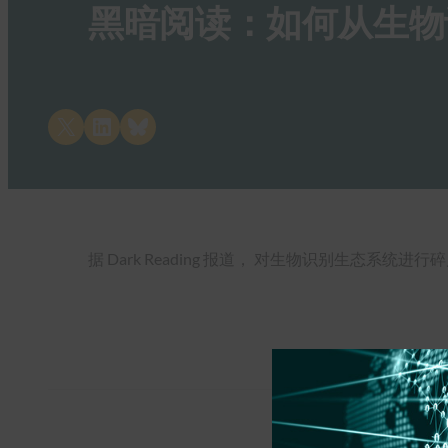
黑暗阅读：如何从生物
Share on X
Share on LinkedIn
Share on Bluesky
据 Dark Reading 报道， 对生物识别生态系