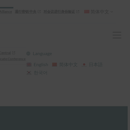
简体中文
Alliance
通行密钥 中央
对会议进行身份验证
Central
Language
cate Conference
English
简体中文
日本語
한국어