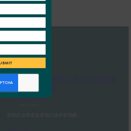
UBMIT
PC Mag：抛弃密码：为什么密钥是
在线安全的未来
FIDO in the News
3 10 月, 2025
密钥正在彻底改变我们保护在线帐…
Read More →