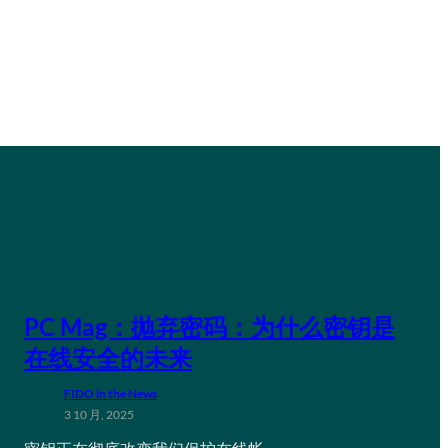
PC Mag：抛弃密码：为什么密钥是
在线安全的未来
FIDO in the News
3 10 月, 2025