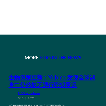
MORE
FIDO IN THE NEWS
生物识别更新：Yubico 发现全球调
查中仍然缺乏通行密钥意识
FIDO in the News
3 10 月, 2025