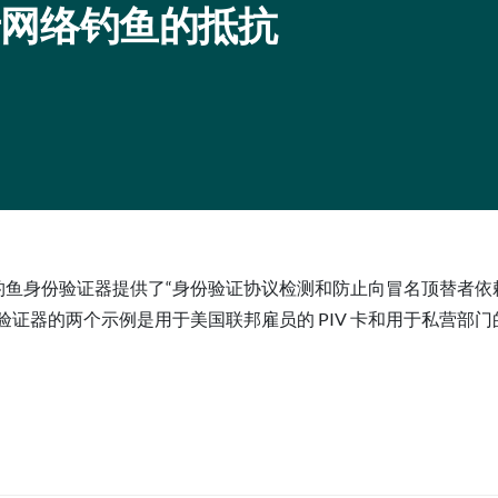
T关于网络钓鱼的抵抗
-B4，防网络钓鱼身份验证器提供了“身份验证协议检测和防止向冒名
的两个示例是用于美国联邦雇员的 PIV 卡和用于私营部门的 FIDO