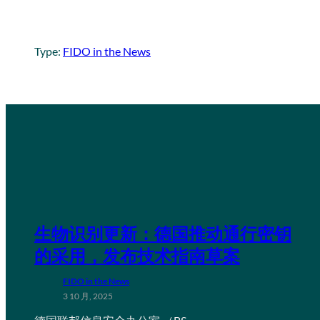
Type:
FIDO in the News
生物识别更新：德国推动通行密钥
的采用，发布技术指南草案
FIDO in the News
3 10 月, 2025