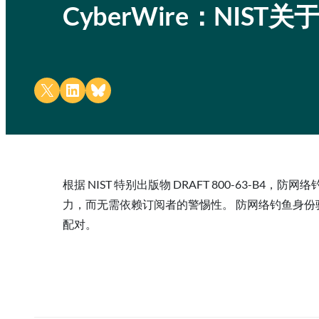
CyberWire：NIS
Share on X
Share on LinkedIn
Share on Bluesky
根据 NIST 特别出版物 DRAFT 800-63
力，而无需依赖订阅者的警惕性。 防网络钓鱼身份验证器
配对。