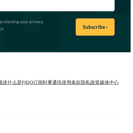
protecting your privacy.
cy
.
概述
什么是FIDO
订阅时事通讯
使用条款
隐私政策
媒体中心