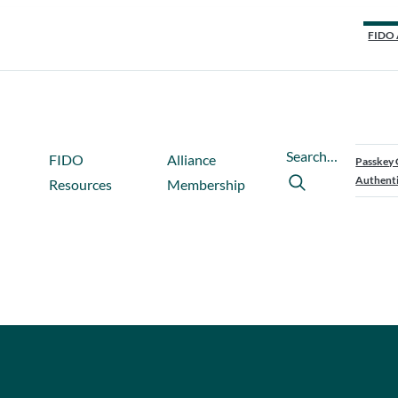
FIDO 
Search…
FIDO
Alliance
Passkey 
Authenti
Resources
Membership