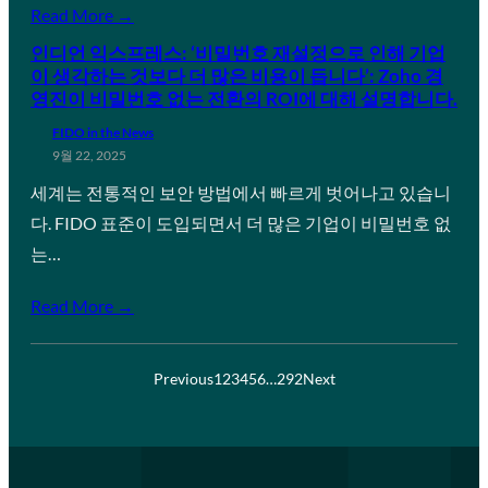
Read More →
인디언 익스프레스: ‘비밀번호 재설정으로 인해 기업
이 생각하는 것보다 더 많은 비용이 듭니다’: Zoho 경
영진이 비밀번호 없는 전환의 ROI에 대해 설명합니다.
FIDO in the News
9월 22, 2025
세계는 전통적인 보안 방법에서 빠르게 벗어나고 있습니
다. FIDO 표준이 도입되면서 더 많은 기업이 비밀번호 없
는…
Read More →
Previous
1
2
3
4
5
6
…
292
Next