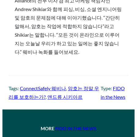
Alliance의 전무 이사 겸 최고 마케팅 책임자인
Andrew Shikiar와 함께 피싱, 비싱, 소셜 엔지니어링
및 암호의 문제점에 대해 이야기했습니다. “간단히
말해서, 암호는 작업에 적합하지 않습니다”라고
Shikiar는 말합니다. “모든 것이 온라인으로 이루어
지는 오늘날 우리가 하고 있는 일에는 좋지 않습니
다.” 웨비나 녹화를 들어보세요.
Tags:
ConnectSafely 웨비나
, 
암호는 정말 우
Type:
FIDO
리를 보호하는가?
, 
앤드류 시키아르
in the News
MORE
FIDO IN THE NEWS