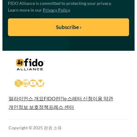
FIDO Alliance is committed to protecting your privacy.
Learn more in our
Privacy Policy
.
X
LinkedIn
YouTube
Bluesky
얼라이언스 개요
FIDO란?
뉴스레터 신청
이용 약관
개인정보 보호정책
프레스 센터
Copyright © 2025 판권 소유