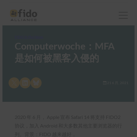
FIDO in the News
Computerwoche：MFA
是如何被黑客入侵的
Share on X
Share on LinkedIn
Share on Bluesky
21 6 月, 2021
2020 年 6 月， Apple 宣布 Safari 14 将支持 FIDO2
协议，加入 Android 和大多数其他主要浏览器的行
列。背景：FIDO 越来越好，