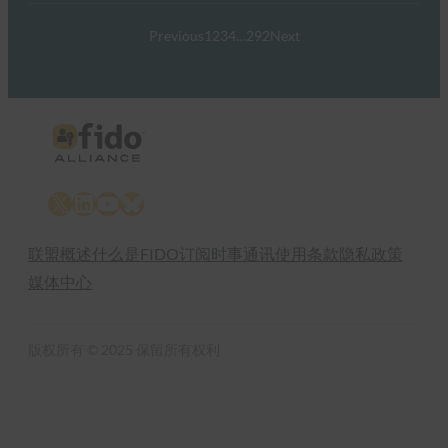
Previous
1
2
3
4
…
292
Next
X
LinkedIn
YouTube
Bluesky
联盟概述
什么是FIDO
订阅时事通讯
使用条款
隐私政策
媒体中心
版权所有 © 2025 保留所有权利