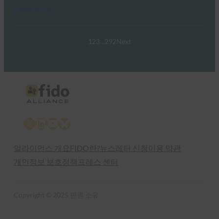
Read More →
1
2
3
…
292
Next
X
LinkedIn
YouTube
Bluesky
얼라이언스 개요
FIDO란?
뉴스레터 신청
이용 약관
개인정보 보호정책
프레스 센터
Copyright © 2025 판권 소유