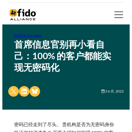
FIDO in the News
首席信息官别再小看自
己：100% 的客户都能实
现无密码化
Share on X
Share on LinkedIn
Share on Bluesky
3 6 月, 2022
密码已经走到了尽头。 贵机构是否为无密码身份