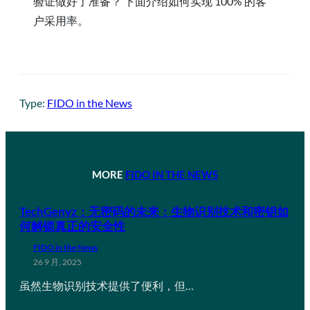
验证做好了准备？ 下面介绍如何实现 100% 的客
户采用率。
Type:
FIDO in the News
MORE
FIDO IN THE NEWS
TechGenyz：无密码的未来：生物识别技术和密钥如
何解锁真正的安全性
FIDO in the News
26 9 月, 2025
虽然生物识别技术提供了便利，但…