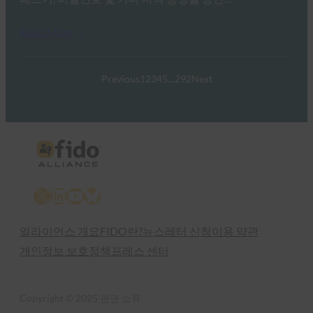
Read More →
Previous
1
2
3
4
5
…
292
Next
X
LinkedIn
YouTube
Bluesky
얼라이언스 개요
FIDO란?
뉴스레터 신청
이용 약관
개인정보 보호정책
프레스 센터
Copyright © 2025 판권 소유