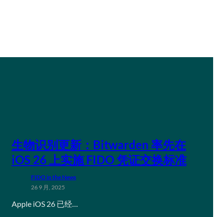
生物识别更新：Bitwarden 率先在
iOS 26 上实施 FIDO 凭证交换标准
FIDO in the News
26 9 月, 2025
Apple iOS 26 已经…