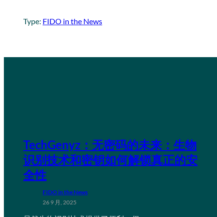
Type:
FIDO in the News
TechGenyz：无密码的未来：生物
识别技术和密钥如何解锁真正的安
全性
FIDO in the News
26 9 月, 2025