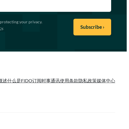
protecting your privacy.
cy
.
概述
什么是FIDO
订阅时事通讯
使用条款
隐私政策
媒体中心