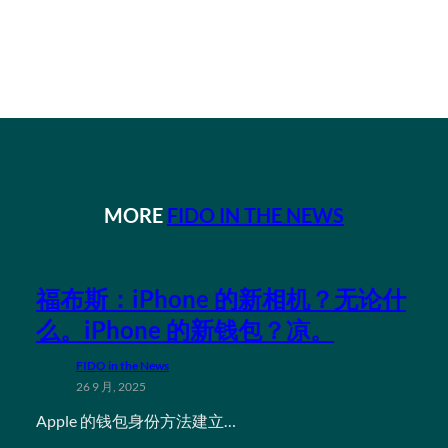
MORE
FIDO IN THE NEWS
福布斯：iPhone 的新相机？无论什
么。iPhone 的新钱包？凉。
FIDO in the News
26 9 月, 2025
Apple 的钱包身份方法建立…