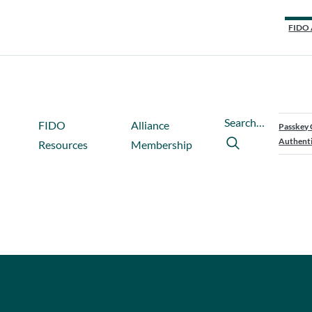
FIDO 
Search…
FIDO
Alliance
Passkey 
Authenti
Resources
Membership