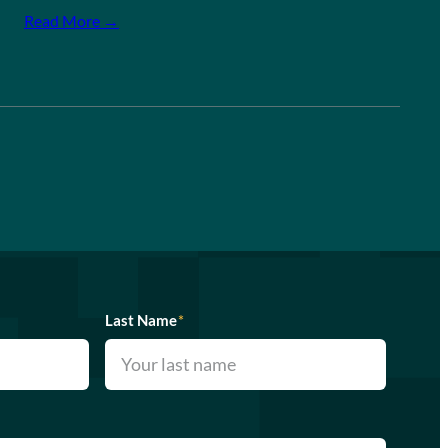
Read More →
Last Name
*