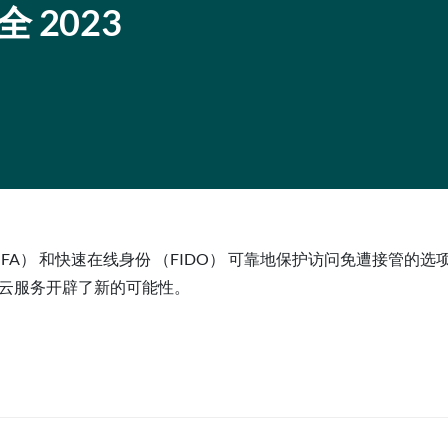
 2023
FA） 和快速在线身份 （FIDO） 可靠地保护访问免遭接管的选项。 除了 
使用云服务开辟了新的可能性。