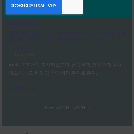
Credentials API 및 FIDO Alliance 프로토콜을 포함한…
Read More →
생체 인식 업데이트: iOS 26에서 FIDO 자격 증명 교환
표준을 구현한 최초의 Bitwarden 중 하나 중 하나
FIDO in the News
9월 26, 2025
Apple iOS 26이 출시되었으며, 플랫폼과 앱 전반에 걸쳐
패스키, 비밀번호 및 기타 자격 증명을 종단…
Read More →
Previous
1
2
3
4
5
…
292
Next