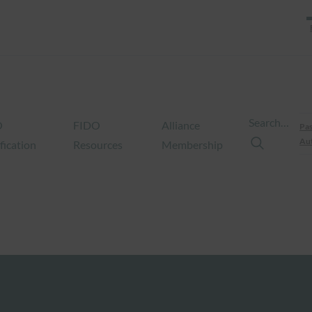
Search…
O
FIDO
Alliance
Pas
Aut
fication
Resources
Membership