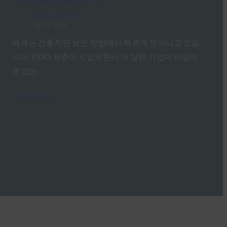
FIDO in the News
9월 22, 2025
세계는 전통적인 보안 방법에서 빠르게 벗어나고 있습
니다. FIDO 표준이 도입되면서 더 많은 기업이 비밀번
호 없는…
Read More →