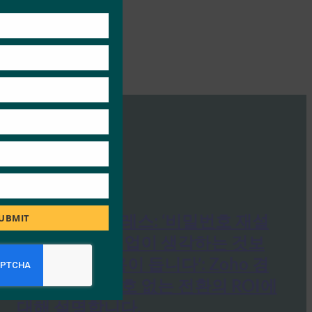
this
module
인디언 익스프레스: ‘비밀번호 재설
UBMIT
정으로 인해 기업이 생각하는 것보
다 더 많은 비용이 듭니다’: Zoho 경
영진이 비밀번호 없는 전환의 ROI에
대해 설명합니다.