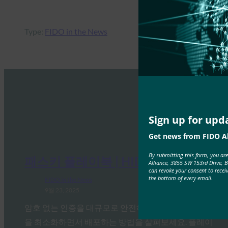
Type:
FIDO in the News
Sign up for upd
Get news from FIDO Al
By submitting this form, you ar
패스키 플레이북 | HID 글로벌
Alliance, 3855 SW 153rd Drive, 
can revoke your consent to recei
the bottom of every email.
FIDO in the News
9월 23, 2025
암호 없는 인증을 대규모로 안전하고 전략적으로 중단
을 최소화하면서 배포하는 방법을 살펴보세요. 플레이