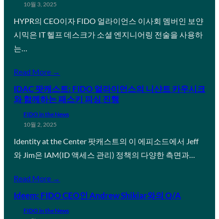
10월 3, 2025
HYPR의 CEO이자 FIDO 얼라이언스 이사회 멤버인 보얀
시믹은 IT 헬프 데스크가 소셜 엔지니어링 전술을 사용하
는…
Read More →
IDAC 팟캐스트: FIDO 얼라이언스의 니샨트 카우시크
와 함께하는 패스키 피싱 진행
FIDO in the News
10월 2, 2025
Identity at the Center 팟캐스트의 이 에피소드에서 Jeff
와 Jim은 IAM(ID 액세스 관리) 정책의 다양한 측면과…
Read More →
Ideem: FIDO CEO인 Andrew Shikiar와의 Q/A
FIDO in the News