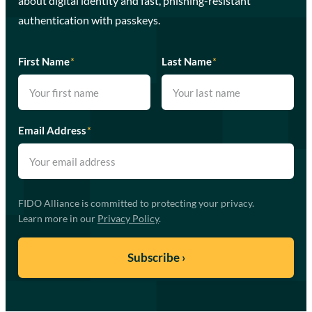
about digital identity and fast, phishing-resistant
authentication with passkeys.
First Name
*
Last Name
*
Email Address
*
FIDO Alliance is committed to protecting your privacy.
Learn more in our
Privacy Policy
.