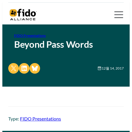
FIDO Presentations
Beyond Pass Words
Share on X
Share on LinkedIn
Share on Bluesky
12월 14, 2017
Type:
FIDO Presentations