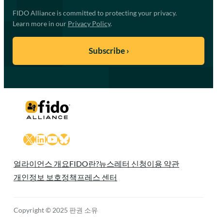
FIDO Alliance is committed to protecting your privacy.
Learn more in our
Privacy Policy
.
X
LinkedIn
YouTube
Bluesky
얼라이언스 개요
FIDO란?
뉴스레터 신청
이용 약관
개인정보 보호정책
프레스 센터
Copyright © 2025 판권 소유