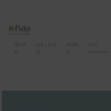
通行密
设备上载 概
规范概
FIDO
钥
述
述
Certification
FIDO Presentations