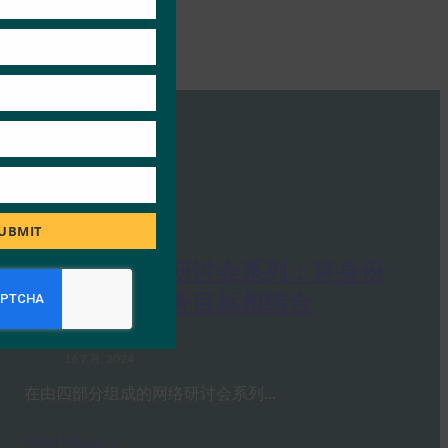
UBMIT
用户体验网络研讨会系列：将身份
验证体验与业务目标相结合
FIDO Presentations
16 7 月, 2024
在由四部分组成的网络研讨会系列…
Read More →