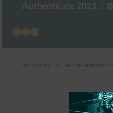
Authenticate 202
Share on X
Share on LinkedIn
Share on Bluesky
加入安德鲁·希基亚尔，FIDO的执行董事兼首席营销官，他