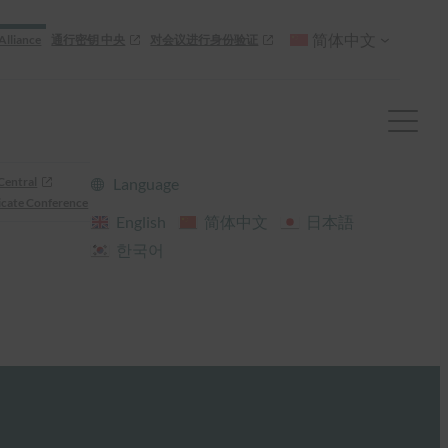
简体中文
Alliance
通行密钥 中央
对会议进行身份验证
Central
Language
cate Conference
English
简体中文
日本語
한국어