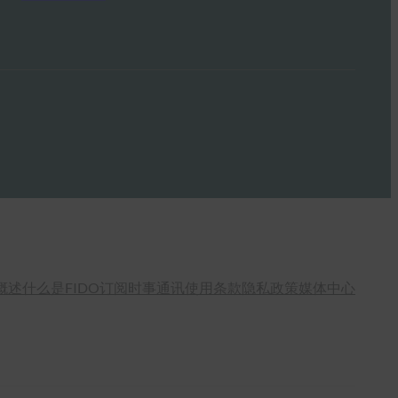
概述
什么是FIDO
订阅时事通讯
使用条款
隐私政策
媒体中心