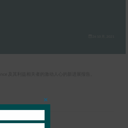
26 10 月, 2021
lliance 及其利益相关者的激动人心的新进展报告。
Close
this
module