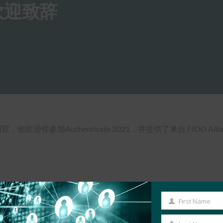
1：欢迎致辞
欢迎你参加Authenticate 2021，并提供了来自 FIDO A
First Name
First
Name