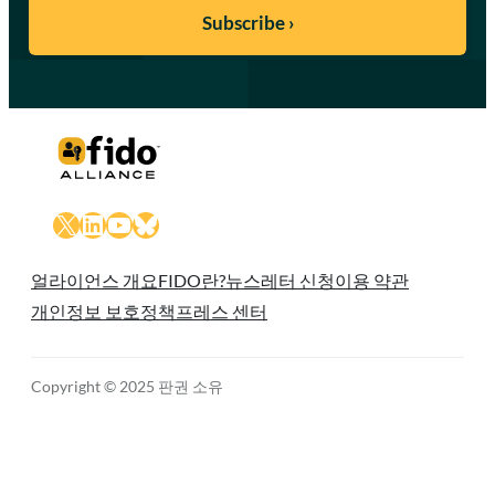
X
LinkedIn
YouTube
Bluesky
얼라이언스 개요
FIDO란?
뉴스레터 신청
이용 약관
개인정보 보호정책
프레스 센터
Copyright © 2025 판권 소유