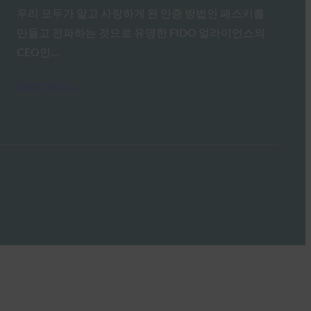
우리 모두가 알고 사랑하게 된 인증 방법인 패스키를
만들고 전파하는 것으로 유명한 FIDO 얼라이언스의
CEO인…
Read More →