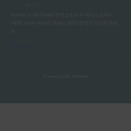
10월 2, 2025
Identity at the Center 팟캐스트의 이 에피소드에서
Jeff와 Jim은 IAM(ID 액세스 관리) 정책의 다양한 측면
과…
Read More →
Previous
1
2
3
4
…
292
Next