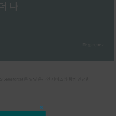
 더 나
1월 31, 2017
포스(Salesforce) 등 몇몇 온라인 서비스와 함께 안전한
Close
this