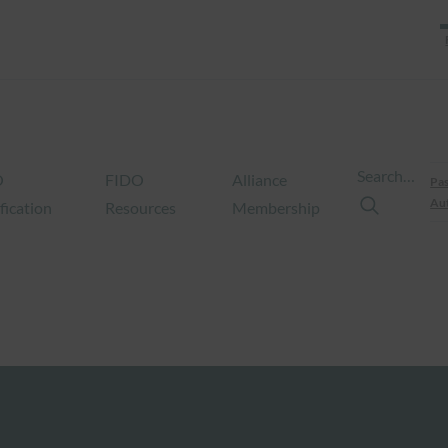
Search…
O
FIDO
Alliance
Pas
Aut
fication
Resources
Membership