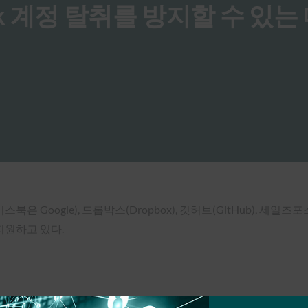
ebook 계정 탈취를 방지할 수 있는
스북은 Google), 드롭박스(Dropbox), 깃허브(GitHub), 세일즈
지원하고 있다.