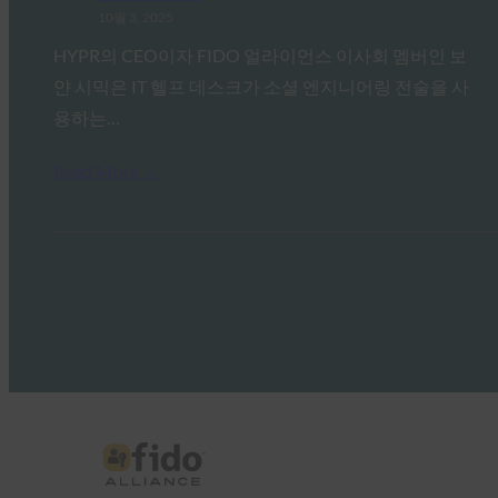
10월 3, 2025
HYPR의 CEO이자 FIDO 얼라이언스 이사회 멤버인 보
얀 시믹은 IT 헬프 데스크가 소셜 엔지니어링 전술을 사
용하는…
Read More →