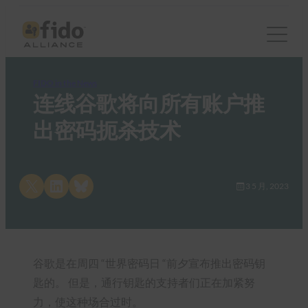
FIDO in the News
连线谷歌将向所有账户推
出密码扼杀技术
Share on X
Share on LinkedIn
Share on Bluesky
3 5 月, 2023
谷歌是在周四 “世界密码日 “前夕宣布推出密码钥
匙的。 但是，通行钥匙的支持者们正在加紧努
力，使这种场合过时。