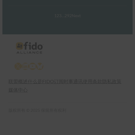
1
2
3
…
292
Next
X
LinkedIn
YouTube
Bluesky
联盟概述
什么是FIDO
订阅时事通讯
使用条款
隐私政策
媒体中心
版权所有 © 2025 保留所有权利