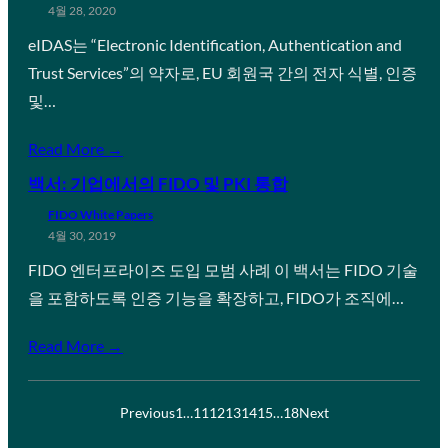
4월 28, 2020
eIDAS는 “Electronic Identification, Authentication and
Trust Services”의 약자로, EU 회원국 간의 전자 식별, 인증
및…
Read More →
백서: 기업에서의 FIDO 및 PKI 통합
FIDO White Papers
4월 30, 2019
FIDO 엔터프라이즈 도입 모범 사례 이 백서는 FIDO 기술
을 포함하도록 인증 기능을 확장하고, FIDO가 조직에…
Read More →
Previous
1
…
11
12
13
14
15
…
18
Next