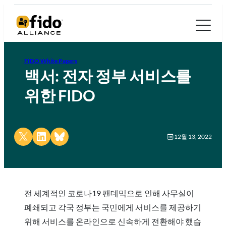
FIDO White Papers
백서: 전자 정부 서비스를
위한 FIDO
Share on X
Share on LinkedIn
Share on Bluesky
12월 13, 2022
전 세계적인 코로나19 팬데믹으로 인해 사무실이
폐쇄되고 각국 정부는 국민에게 서비스를 제공하기
위해 서비스를 온라인으로 신속하게 전환해야 했습