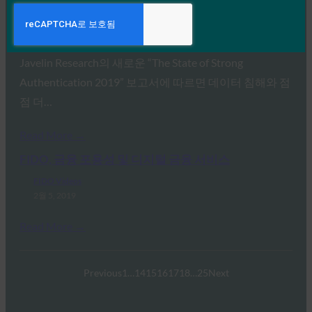
Javelin Research의 2019년 강력한 인증 현황 보고서
FIDO Videos
2월 8, 2019
Javelin Research의 새로운 “The State of Strong
Authentication 2019” 보고서에 따르면 데이터 침해와 점
점 더…
Read More →
FIDO, 금융 포용성 및 디지털 금융 서비스
FIDO Videos
2월 5, 2019
Read More →
Previous
1
…
14
15
16
17
18
…
25
Next