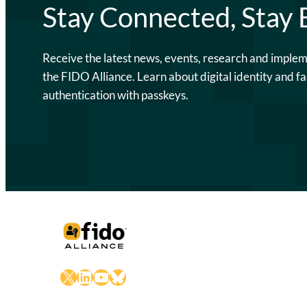
Stay Connected, Stay
Receive the latest news, events, research and imple
the FIDO Alliance. Learn about digital identity and fa
authentication with passkeys.
X
LinkedIn
YouTube
Bluesky