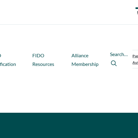
Search…
O
FIDO
Alliance
Pas
Aut
fication
Resources
Membership