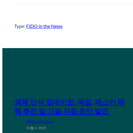
Type:
FIDO in the News
생체 인식 업데이트: 독일, 패스키 채
택 추진 및 기술 지침 초안 발표
FIDO in the News
10월 3, 2025