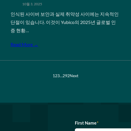
10월 3, 2025
인식된 사이버 보안과 실제 취약성 사이에는 지속적인
단절이 있습니다. 이것이 Yubico의 2025년 글로벌 인
증 현황…
Read More →
1
2
3
…
292
Next
First Name
*