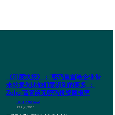
《印度快报》：“密码重置给企业带
来的损失比他们意识到的要多”：
Zoho 高管谈无密码投资回报率
FIDO in the News
22 9 月, 2025