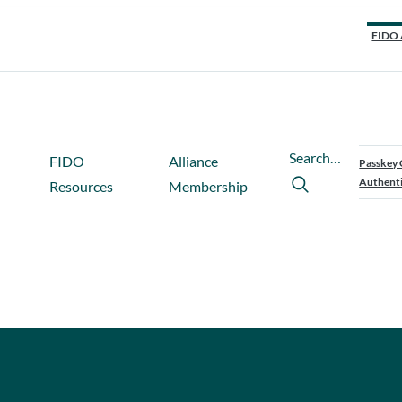
FIDO 
Search…
FIDO
Alliance
Passkey 
Authenti
Resources
Membership