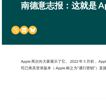
南德意志报：这就是 A
Share on X
Share on LinkedIn
Share on Bluesky
Apple 再次向大家展示了它。 2022 年 5 月初， Ap
司已将其登录版本（ Apple 称之为“通行密钥”）直