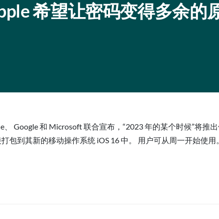
pple 希望让密码变得多余的
ple、 Google 和 Microsoft 联合宣布，“2023 年的某个时
接打包到其新的移动操作系统 iOS 16 中。 用户可从周一开始使用