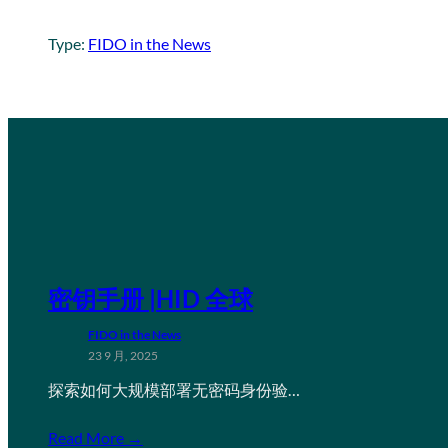
Type:
FIDO in the News
密钥手册 |HID 全球
FIDO in the News
23 9 月, 2025
探索如何大规模部署无密码身份验…
Read More →