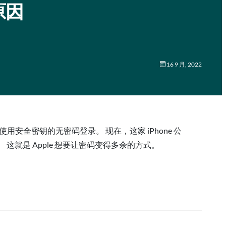
原因
16 9 月, 2022
候”将推出使用安全密钥的无密码登录。 现在，这家 iPhone 公
。 这就是 Apple 想要让密码变得多余的方式。