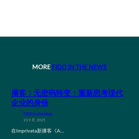
MORE
FIDO IN THE NEWS
播客：无密码转变：重新思考现代
企业的身份
FIDO in the News
23 9 月, 2025
在Imprivata新播客《A…