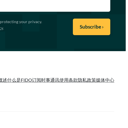
protecting your privacy.
cy
.
概述
什么是FIDO
订阅时事通讯
使用条款
隐私政策
媒体中心