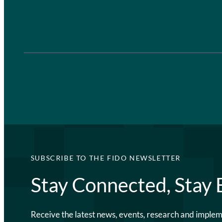
SUBSCRIBE TO THE FIDO NEWSLETTER
Stay Connected, Stay
Receive the latest news, events, research and imple