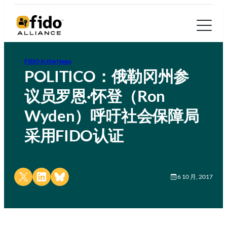
FIDO in the News
POLITICO：俄勒冈州参
议员罗恩·怀登（Ron
Wyden）呼吁社会保障局
采用FIDO认证
Share on X
Share on LinkedIn
Share on Bluesky
6 10 月, 2017