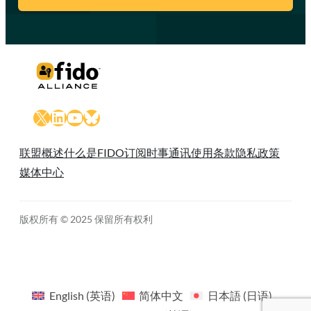
X
LinkedIn
YouTube
Bluesky
联盟概述
什么是FIDO
订阅时事通讯
使用条款
隐私政策
媒体中心
版权所有 © 2025 保留所有权利
English
(
英语
)
简体中文
日本語
(
日语
)