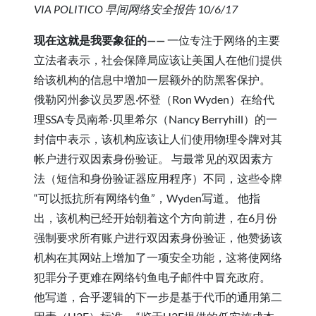
VIA POLITICO 早间网络安全报告 10/6/17
现在这就是我要象征的——
一位专注于网络的主要
立法者表示，社会保障局应该让美国人在他们提供
给该机构的信息中增加一层额外的防黑客保护。
俄勒冈州参议员罗恩·怀登（Ron Wyden）在给代
理SSA专员南希·贝里希尔（Nancy Berryhill）的一
封信中表示，该机构应该让人们使用物理令牌对其
帐户进行双因素身份验证。 与最常见的双因素方
法（短信和身份验证器应用程序）不同，这些令牌
“可以抵抗所有网络钓鱼”，Wyden写道。 他指
出，该机构已经开始朝着这个方向前进，在6月份
强制要求所有账户进行双因素身份验证，他赞扬该
机构在其网站上增加了一项安全功能，这将使网络
犯罪分子更难在网络钓鱼电子邮件中冒充政府。
他写道，合乎逻辑的下一步是基于代币的通用第二