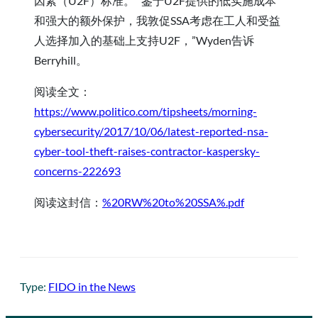
因素（U2F）标准。 “鉴于U2F提供的低实施成本
和强大的额外保护，我敦促SSA考虑在工人和受益
人选择加入的基础上支持U2F，”Wyden告诉
Berryhill。
阅读全文：
https://www.politico.com/tipsheets/morning-
cybersecurity/2017/10/06/latest-reported-nsa-
cyber-tool-theft-raises-contractor-kaspersky-
concerns-222693
阅读这封信：
%20RW%20to%20SSA%.pdf
Type:
FIDO in the News