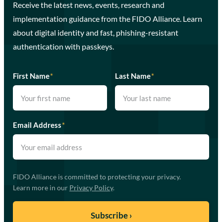
Receive the latest news, events, research and
implementation guidance from the FIDO Alliance. Learn
about digital identity and fast, phishing-resistant
authentication with passkeys.
First Name
*
Last Name
*
Email Address
*
FIDO Alliance is committed to protecting your privacy.
Learn more in our
Privacy Policy
.