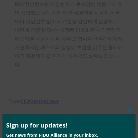
RSA 컨퍼런스는 비밀번호가 문제라는 것을 다시 한
번 증명했습니다. 이에 대한 해결책은 사용자 이름
이나 비밀번호 없이도 개인을 안전하게 인증하고
다단계 인증(MFA)이 내장된 암호화된 자격증명인
패스키를 사용하는 데 있다고 합니다. RSAC의 여러
세션에서는 패스키의 장점에 초점을 맞추는 동시에
아직 해결해야 할 과제에 대해서도 살펴보았습니
다.
Type:
FIDO in the News
Clos
this
mod
Sign up for updates!
MORE
FIDO IN THE NEWS
Get news from FIDO Alliance in your inbox.