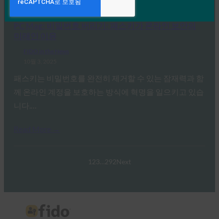
Read More →
PC Mag: 비밀번호 버리기: 패스키가 온라인 보안의
미래인 이유
FIDO in the News
10월 3, 2025
패스키는 비밀번호를 완전히 제거할 수 있는 잠재력과 함
께 온라인 계정을 보호하는 방식에 혁명을 일으키고 있습
니다.…
Read More →
1
2
3
…
292
Next