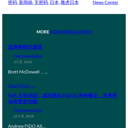
密码
, 
新闻稿
, 
无密码
, 
日本
, 
雅虎日本
News Center
MORE
FIDO NEWS CENTER
世界密码日展望
FIDO News Center
3 5 月, 2018
Brett McDowell，…
Read More →
RSA 大会总结：成功推出 FIDO2 身份验证，未来还
会有更多功能
FIDO News Center
25 4 月, 2018
Andrew FIDO All…