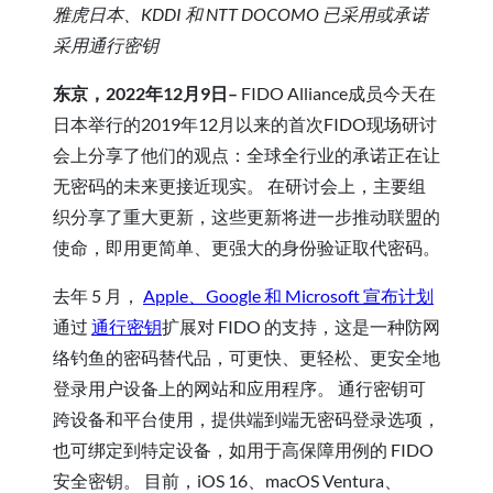
雅虎日本、KDDI 和 NTT DOCOMO 已采用或承诺
采用通行密钥
东京，2022年12月9日–
FIDO Alliance成员今天在
日本举行的2019年12月以来的首次FIDO现场研讨
会上分享了他们的观点：全球全行业的承诺正在让
无密码的未来更接近现实。 在研讨会上，主要组
织分享了重大更新，这些更新将进一步推动联盟的
使命，即用更简单、更强大的身份验证取代密码。
去年 5 月，
Apple、Google 和 Microsoft 宣布计划
通过
通行密钥
扩展对 FIDO 的支持，这是一种防网
络钓鱼的密码替代品，可更快、更轻松、更安全地
登录用户设备上的网站和应用程序。 通行密钥可
跨设备和平台使用，提供端到端无密码登录选项，
也可绑定到特定设备，如用于高保障用例的 FIDO
安全密钥。 目前，iOS 16、macOS Ventura、