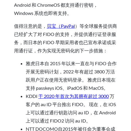
Android 和 ChromeOS 都支持通行密钥，
Windows 系统也即将支持。
值得注意的是，
贝宝（PayPal
）等全球服务提供商
已经扩大了对 FIDO 的支持，并提供通行证登录服
务，而日本的 FIDO 早期采用者也已宣布承诺或采
用通行证，作为实现无密码化的下一步措施：
雅虎日本自 2015 年以来一直在与 FIDO 合作
开展无密码计划，2022 年有超过 3800 万活
跃用户正在使用无密码登录。 雅虎日本现在
支持 passkeys iOS、iPadOS 和 MacOS。
KDDI
于 2020 年首次为其拥有超过 3000
万
客户的 au ID 平台推出 FIDO。 现在，在 iOS
上可以通过通行钥匙访问 au ID，在 Android
上可以通过 FIDO2 访问 au ID。
NTT DOCOMO自2015年被任命为董事会成