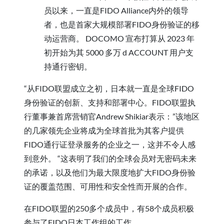
员以来，一直是FIDO Alliance内外的领导
者，也是首家大规模部署FIDO身份验证的移
动运营商。 DOCOMO 宣布打算从 2023 年
初开始为其 5000 多万 d ACCOUNT 用户支
持通行密钥。
“从FIDO联盟成立之初，日本就一直是全球FIDO
身份验证的创新、支持和部署中心。FIDO联盟执
行董事兼首席营销官Andrew Shikiar表示：”该地区
的几家领先企业将成为全球首批为其客户提供
FIDO通行证登录服务的企业之一，这并不令人感
到意外。 “这表明了我们的全球会员对无密码未来
的承诺，以及他们为最大限度地扩大FIDO身份验
证的覆盖范围、可用性和安全性而开展的合作。
在FIDO联盟的250多个成员中，有58个成员积极
参与了FIDO日本工作组的工作。