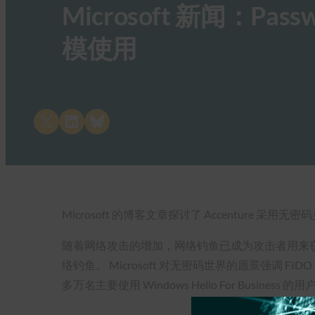
Microsoft 新闻：Pa
模使用
Share on X
Share on LinkedIn
Share on Bluesky
Microsoft 的博客文章探讨了 Accenture 采用
随着网络攻击的增加，网络钓鱼已成为攻击者用来窃
络钓鱼。 Microsoft 对无密码世界的愿景强调 FIDO
多万名主要使用 Windows Hello For Busi