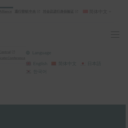
简体中文
Alliance
通行密钥 中央
对会议进行身份验证
Central
Language
cate Conference
English
简体中文
日本語
한국어