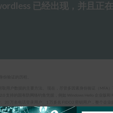
sswordless 已经出现，并且
无密码身份验证的历程。
取用户数据的主要方法。 现在，尽管多因素身份验证（MFA）可
 2.0 支持的固有防网络钓鱼凭据，例如 Windows Hello 企业版和
ness 的用户、20 万名电话登录用户、1 万多名 FIDO2 密钥用户，整