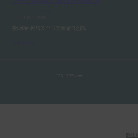
FIDO in the News
3 10 月, 2025
感知到的网络安全与实际漏洞之间…
Read More →
1
2
3
…
292
Next
联盟