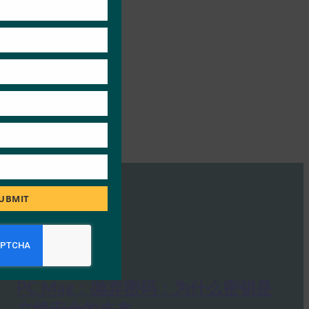
module
UBMIT
PC Mag：抛弃密码：为什么密钥是
在线安全的未来