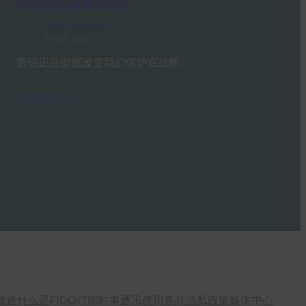
FIDO in the News
3 10 月, 2025
密钥正在彻底改变我们保护在线帐…
Read More →
概述
什么是FIDO
订阅时事通讯
使用条款
隐私政策
媒体中心