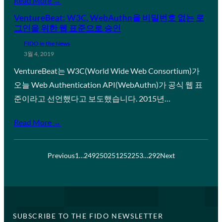
Read More →
VentureBeat: W3C, WebAuthn을 비밀번호 없는 로
그인을 위한 웹 표준으로 승인
FIDO in the News
3월 4, 2019
VentureBeat는 W3C(World Wide Web Consortium)가
오늘 Web Authentication API(WebAuthn)가 공식 웹 표
준이라고 선언했다고 보도했습니다. 2015년…
Read More →
Previous
1
…
249
250
251
252
253
…
292
Next
SUBSCRIBE TO THE FIDO NEWSLETTER