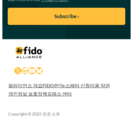
X
LinkedIn
YouTube
Bluesky
얼라이언스 개요
FIDO란?
뉴스레터 신청
이용 약관
개인정보 보호정책
프레스 센터
Copyright © 2025 판권 소유