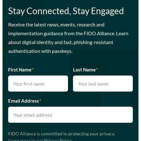
Stay Connected, Stay Engaged
Receive the latest news, events, research and
implementation guidance from the FIDO Alliance. Learn
about digital identity and fast, phishing-resistant
authentication with passkeys.
First Name
*
Last Name
*
Email Address
*
FIDO Alliance is committed to protecting your privacy.
Learn more in our
Privacy Policy
.