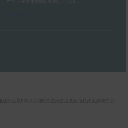
世界正在迅速摆脱传统的安全方法…
Read More →
概述
什么是FIDO
订阅时事通讯
使用条款
隐私政策
媒体中心