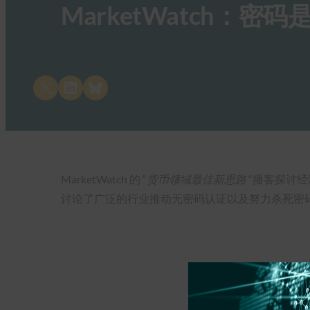
MarketWatch：
Share on X
Share on LinkedIn
Share on Bluesky
MarketWatch 的 “
货币领域最佳新思路
“播客探讨经济
讨论了广泛的行业推动无密码认证以及努力杀死密