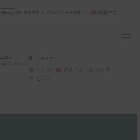
简体中文
Alliance
通行密钥 中央
对会议进行身份验证
Central
Language
cate Conference
English
简体中文
日本語
한국어