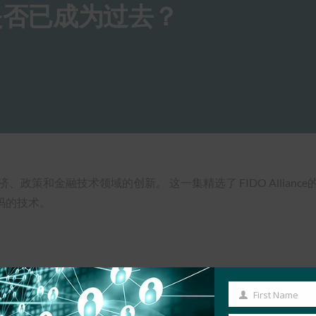
密码是否已成为过去？
、政策和金融技术领域的创新。 这一集精选了 FIDO Alliance的
码的技术。
First Name
First