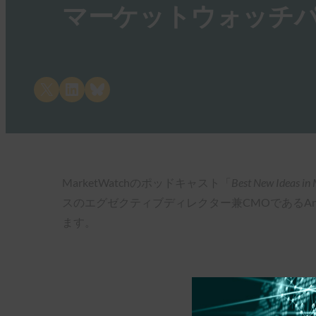
マーケットウォッチ
Share on X
Share on LinkedIn
Share on Bluesky
MarketWatchのポッドキャスト「
Best New Ideas i
スのエグゼクティブディレクター兼CMOであるAn
ます。