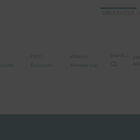
FIDO アライアンス
Search…
FIDO
Alliance
Pas
Aut
ication
Resources
Membership