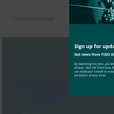
Type:
FIDO in the News
Sign up for upd
Get news from FIDO Al
By submitting this form, you ar
Alliance, 3855 SW 153rd Drive, 
can revoke your consent to recei
the bottom of every email.
生体認証の最新情報:ドイツがパス
キーの採用を推進し、技術ガイド
ライン草案を発表
FIDO in the News
10月 3, 2025