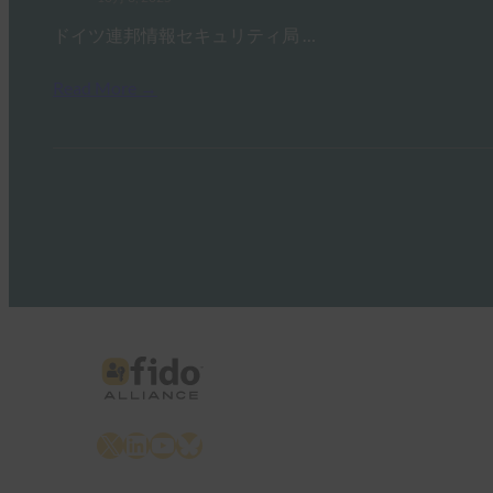
ドイツ連邦情報セキュリティ局 …
Read More →
X
LinkedIn
YouTube
Bluesky