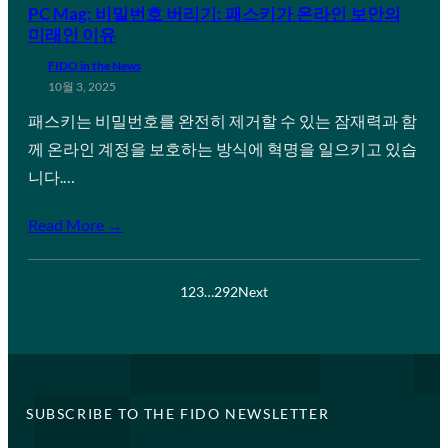
PC Mag: 비밀번호 버리기: 패스키가 온라인 보안의
미래인 이유
FIDO in the News
10월 3, 2025
패스키는 비밀번호를 완전히 제거할 수 있는 잠재력과 함
께 온라인 계정을 보호하는 방식에 혁명을 일으키고 있습
니다.…
Read More →
1
2
3
…
292
Next
SUBSCRIBE TO THE FIDO NEWSLETTER