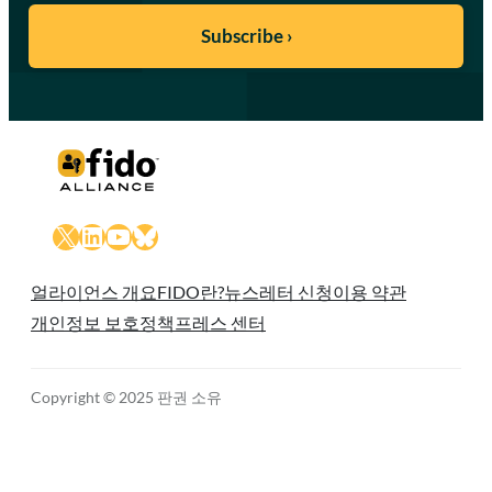
X
LinkedIn
YouTube
Bluesky
얼라이언스 개요
FIDO란?
뉴스레터 신청
이용 약관
개인정보 보호정책
프레스 센터
Copyright © 2025 판권 소유