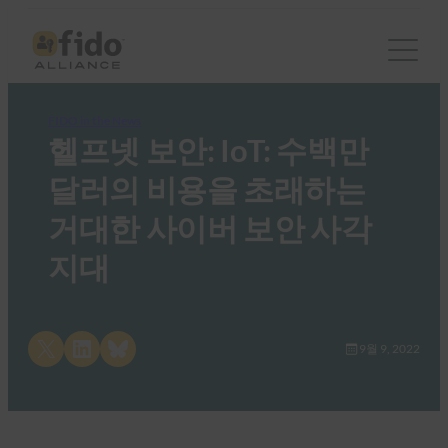
FIDO in the News
헬프넷 보안: IoT: 수백만
달러의 비용을 초래하는
거대한 사이버 보안 사각
지대
Share on X
Share on LinkedIn
Share on Bluesky
9월 9, 2022