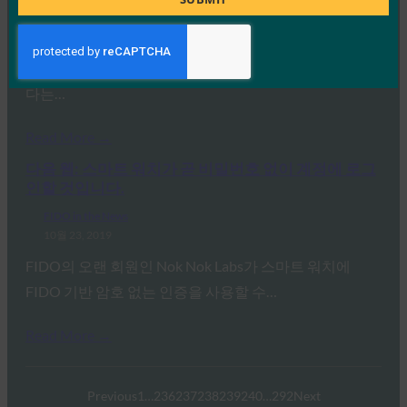
10월 30, 2019
FIDO Alliance 전무 이사 Andrew Shikiar와의 인터뷰에서
FIDO 인증을 수용하는 주요 플랫폼의 수가 증가하고 있
다는…
Read More →
다음 웹: 스마트 워치가 곧 비밀번호 없이 계정에 로그
인할 것입니다.
FIDO in the News
10월 23, 2019
FIDO의 오랜 회원인 Nok Nok Labs가 스마트 워치에
FIDO 기반 암호 없는 인증을 사용할 수…
Read More →
Previous
1
…
236
237
238
239
240
…
292
Next