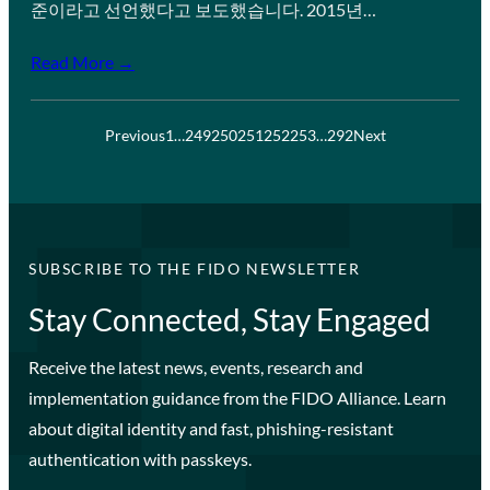
준이라고 선언했다고 보도했습니다. 2015년…
Read More →
Previous
1
…
249
250
251
252
253
…
292
Next
SUBSCRIBE TO THE FIDO NEWSLETTER
Stay Connected, Stay Engaged
Receive the latest news, events, research and
implementation guidance from the FIDO Alliance. Learn
about digital identity and fast, phishing-resistant
authentication with passkeys.