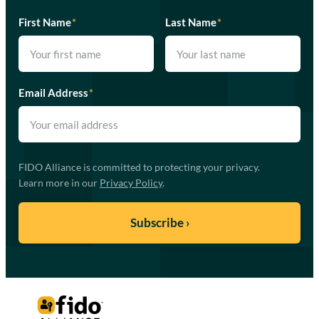
First Name
*
Last Name
*
Email Address
*
FIDO Alliance is committed to protecting your privacy.
Learn more in our
Privacy Policy
.