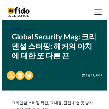
FIDO in the News
Global Security Mag: 크리
덴셜 스터핑: 해커의 아치
에 대한 또 다른 끈
Share on X
Share on LinkedIn
Share on Bluesky
1월 22, 2021
크리덴셜 스터핑 위협, 그 내용, 관련 위험 및 방지