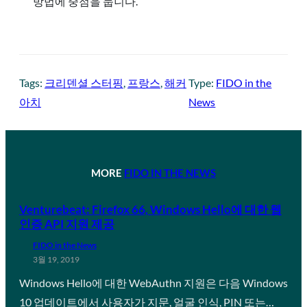
방법에 중점을 둡니다.
Tags:
크리덴셜 스터핑
, 
프랑스
, 
해커
Type:
FIDO in the
아치
News
MORE
FIDO IN THE NEWS
Venturebeat: Firefox 66, Windows Hello에 대한 웹
인증 API 지원 제공
FIDO in the News
3월 19, 2019
Windows Hello에 대한 WebAuthn 지원은 다음 Windows
10 업데이트에서 사용자가 지문, 얼굴 인식, PIN 또는…