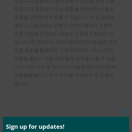
화입니다. 능동적 인증과 수동적 인증을 함께 사용
하면 고객 경험에 미치는 영향을 제한하면서 결제
흐름을 안전하게 보호할 수 있습니다. 주요 글로벌
결제 시스템에서는 은행이 판매자 측에서 수행한
인증 작업을 인정하는 새로운 규정을 도입하고 있
습니다. 즉, 판매자는 FIDO 얼라이언스와 같은 업계
인증 표준을 활용하여 고객과 판매자 서비스 간의
마찰을 줄이기 위한 자체 결제 여정을 만들 수 있습
니다. 이는 사기 및 장바구니 이탈을 방지하여 판매
전환율을 높이고 투자 수익을 개선하는 데 도움이
됩니다.
Clos
Type:
FIDO in the News
this
mod
Sign up for updates!