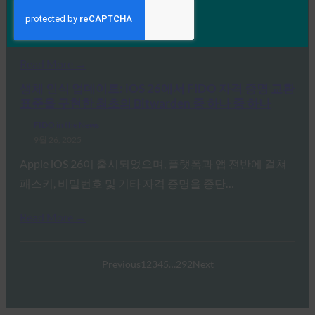
지갑의 신원에 대한 Apple의 접근 방식은 W3C의 Digital
Credentials API 및 FIDO Alliance 프로토콜을 포함한…
Read More →
생체 인식 업데이트: iOS 26에서 FIDO 자격 증명 교환
표준을 구현한 최초의 Bitwarden 중 하나 중 하나
FIDO in the News
9월 26, 2025
Apple iOS 26이 출시되었으며, 플랫폼과 앱 전반에 걸쳐
패스키, 비밀번호 및 기타 자격 증명을 종단…
Read More →
Previous
1
2
3
4
5
…
292
Next