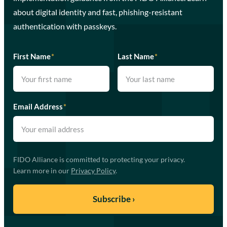
about digital identity and fast, phishing-resistant
authentication with passkeys.
First Name
*
Last Name
*
Email Address
*
FIDO Alliance is committed to protecting your privacy.
Learn more in our
Privacy Policy
.