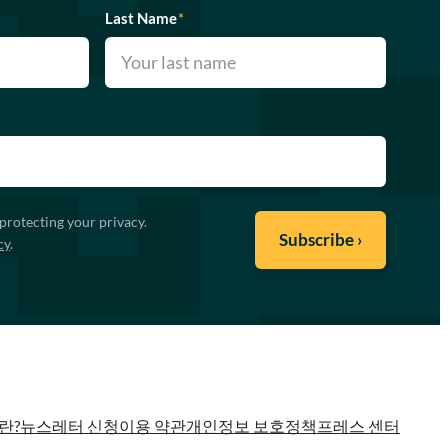
Last Name
*
protecting your privacy.
cy
.
란?
뉴스레터 신청
이용 약관
개인정보 보호정책
프레스 센터