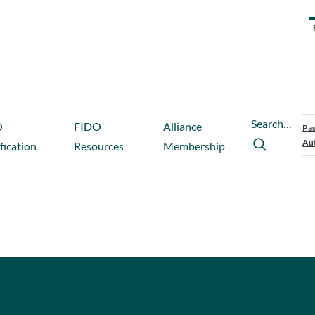
Search…
O
FIDO
Alliance
Pas
Aut
fication
Resources
Membership