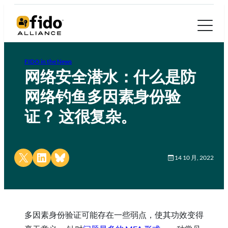
FIDO in the News
网络安全潜水：什么是防
网络钓鱼多因素身份验
证？ 这很复杂。
Share on X
Share on LinkedIn
Share on Bluesky
14 10 月, 2022
多因素身份验证可能存在一些弱点，使其功效变得