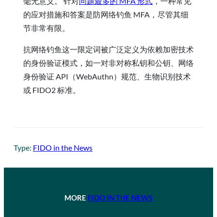
毫无意义。 针对
问题最多的 MFA 形式
，一种常见
的应对措施和答案是防网络钓鱼 MFA，尽管其细
节非常有限。
抗网络钓鱼这一限定词被广泛定义为依赖加密技术
的身份验证模式，如一对非对称私钥和公钥、网络
身份验证 API（WebAuthn）规范、生物识别技术
或 FIDO2 标准。
Type:
FIDO in the News
MORE
FIDO IN THE NEWS