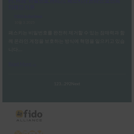
PC Mag: 비밀번호 버리기: 패스키가 온라인 보안의
미래인 이유
FIDO in the News
10월 3, 2025
패스키는 비밀번호를 완전히 제거할 수 있는 잠재력과 함
께 온라인 계정을 보호하는 방식에 혁명을 일으키고 있습
니다.…
Read More →
1
2
3
…
292
Next
X
LinkedIn
YouTube
Bluesky