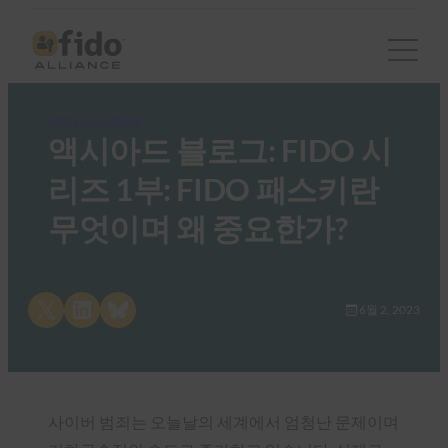
FIDO in the News
액시아드 블로그: FIDO 시
리즈 1부: FIDO 패스키란
무엇이며 왜 중요한가?
Share on X
Share on LinkedIn
Share on Bluesky
6월 2, 2023
사이버 범죄는 오늘날의 세계에서 엄청난 문제이며