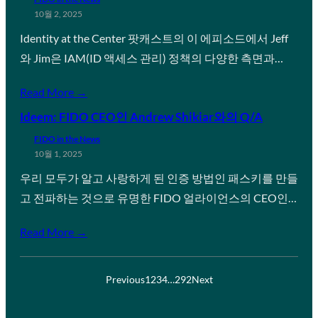
10월 2, 2025
Identity at the Center 팟캐스트의 이 에피소드에서 Jeff
와 Jim은 IAM(ID 액세스 관리) 정책의 다양한 측면과…
Read More →
Ideem: FIDO CEO인 Andrew Shikiar와의 Q/A
FIDO in the News
10월 1, 2025
우리 모두가 알고 사랑하게 된 인증 방법인 패스키를 만들
고 전파하는 것으로 유명한 FIDO 얼라이언스의 CEO인…
Read More →
Previous
1
2
3
4
…
292
Next