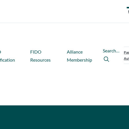
Search…
O
FIDO
Alliance
Pas
Aut
fication
Resources
Membership