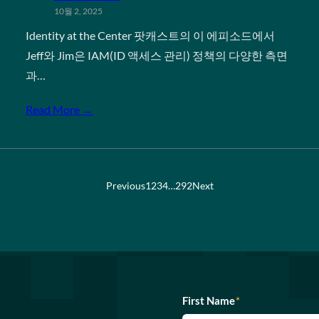
10월 2, 2025
Identity at the Center 팟캐스트의 이 에피소드에서
Jeff와 Jim은 IAM(ID 액세스 관리) 정책의 다양한 측면
과…
Read More →
Previous
1
2
3
4
…
292
Next
First Name
*