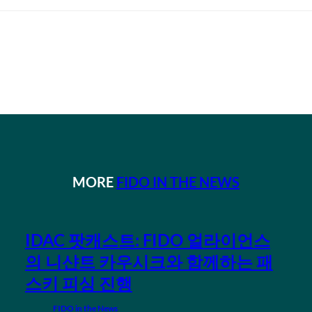
MORE
FIDO IN THE NEWS
IDAC 팟캐스트: FIDO 얼라이언스
의 니샨트 카우시크와 함께하는 패
스키 피싱 진행
FIDO in the News