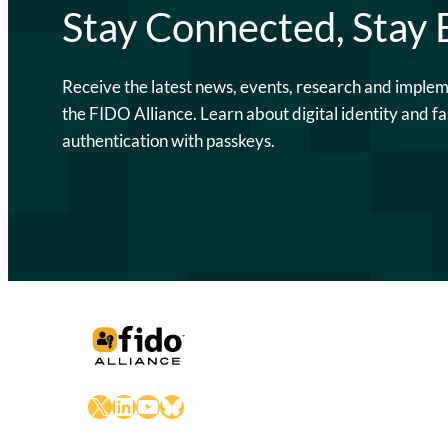
Stay Connected, Stay
Receive the latest news, events, research and imple
the FIDO Alliance. Learn about digital identity and fa
authentication with passkeys.
X
LinkedIn
YouTube
Bluesky