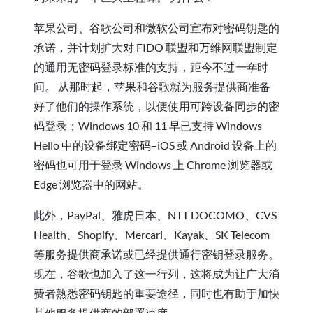
苹果公司、谷歌公司和微软公司宣布对密码钥匙的
承诺，并计划扩大对 FIDO 联盟和万维网联盟制定
的通用无密码登录标准的支持，距今不过
一年
时
间。 从那时起，苹果和谷歌就为服务提供商准备
好了他们的操作系统，以便使用可跨设备同步的密
码登录；Windows 10 和 11 早已支持 Windows
Hello 中的设备绑定密码–iOS 或 Android 设备上的
密码也可用于登录 Windows 上 Chrome 浏览器或
Edge 浏览器中的网站。
此外，PayPal、雅虎日本、NTT DOCOMO、CVS
Health、Shopify、Mercari、Kayak、SK Telecom
等服务提供商承诺或已经提供通行密钥登录服务。
现在，谷歌也加入了这一行列，这将成为让广大消
费者熟悉密码钥匙的重要途径，同时也有助于加快
其他服务提供商的部署速度。