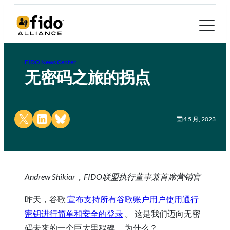
FIDO News Center
无密码之旅的拐点
Share on X
Share on LinkedIn
Share on Bluesky
4 5 月, 2023
Andrew Shikiar，FIDO联盟执行董事兼首席营销官
昨天，谷歌
宣布支持所有谷歌账户用户使用通行
密钥进行简单和安全的登录
。 这是我们迈向无密
码未来的一个巨大里程碑。 为什么？