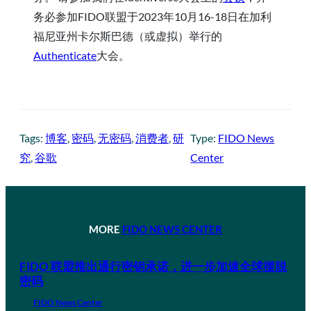
务必参加FIDO联盟于2023年10月16-18日在加利
福尼亚州卡尔斯巴德（或虚拟）举行的
Authenticate
大会。
Tags:
博客
, 
密码
, 
无密码
, 
消费者
, 
研
Type:
FIDO News
究
, 
谷歌
Center
MORE
FIDO NEWS CENTER
FIDO 联盟推出通行密钥承诺，进一步加速全球摆脱
密码
FIDO News Center