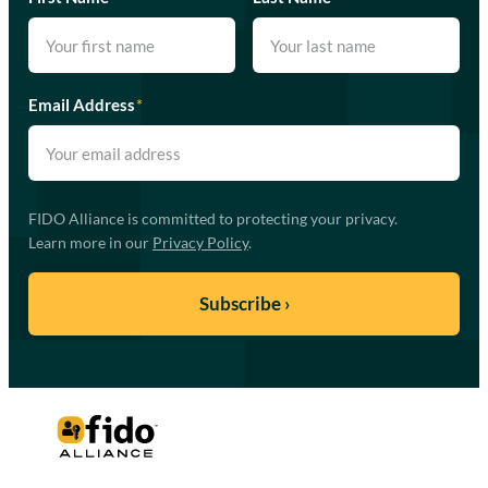
Email Address
*
FIDO Alliance is committed to protecting your privacy.
Learn more in our
Privacy Policy
.