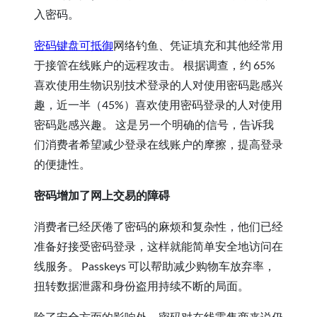
入密码。
密码键盘可抵御
网络钓鱼、凭证填充和其他经常用
于接管在线账户的远程攻击。 根据调查，约 65%
喜欢使用生物识别技术登录的人对使用密码匙感兴
趣，近一半（45%）喜欢使用密码登录的人对使用
密码匙感兴趣。 这是另一个明确的信号，告诉我
们消费者希望减少登录在线账户的摩擦，提高登录
的便捷性。
密码增加了网上交易的障碍
消费者已经厌倦了密码的麻烦和复杂性，他们已经
准备好接受密码登录，这样就能简单安全地访问在
线服务。 Passkeys 可以帮助减少购物车放弃率，
扭转数据泄露和身份盗用持续不断的局面。
除了安全方面的影响外，密码对在线零售商来说仍