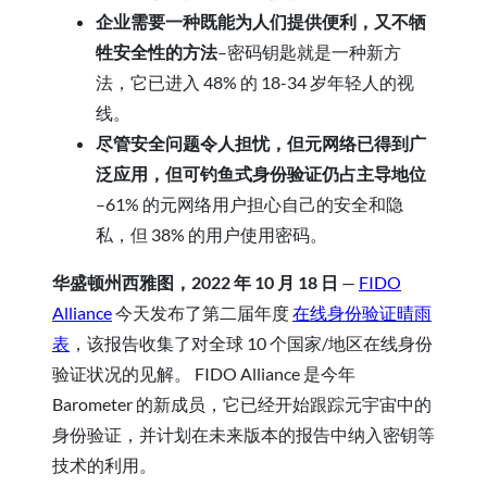
企业需要一种既能为人们提供便利，又不牺
牲安全性的方法
–密码钥匙就是一种新方
法，它已进入 48% 的 18-34 岁年轻人的视
线。
尽管安全问题令人担忧，但元网络已得到广
泛应用，但可钓鱼式身份验证仍占主导地位
–61% 的元网络用户担心自己的安全和隐
私，但 38% 的用户使用密码。
华盛顿州西雅图，2022 年 10 月 18 日
—
FIDO
Alliance
今天发布了第二届年度
在线身份验证晴雨
表
，该报告收集了对全球 10 个国家/地区在线身份
验证状况的见解。 FIDO Alliance 是今年
Barometer 的新成员，它已经开始跟踪元宇宙中的
身份验证，并计划在未来版本的报告中纳入密钥等
技术的利用。