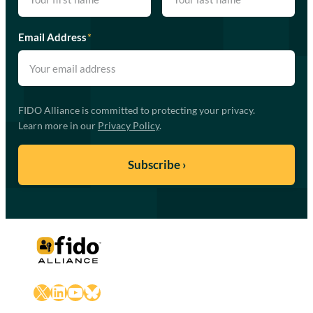
Email Address
*
FIDO Alliance is committed to protecting your privacy.
Learn more in our
Privacy Policy
.
X
LinkedIn
YouTube
Bluesky