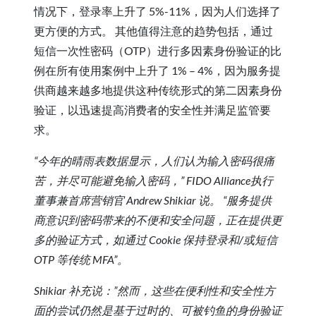
情况下，登录率上升了 5%-11%，因为人们选择了
更方便的方式。 其他值得注意的趋势包括，通过
短信一次性密码（OTP）进行多因素身份验证的比
例在所有使用案例中上升了 1% – 4%，因为服务提
供商越来越多地提供这种传统形式的第二因素身份
验证，以迅速提高消费者的安全性并满足监管要
求。
“今年的晴雨表数据显示，人们认为输入密码很痛
苦，并尽可能避免输入密码，” FIDO Alliance执行
董事兼首席营销官 Andrew Shikiar 说。 “服务提供
商意识到密码带来的不便和安全问题，正在提供更
多的验证方式，如通过 Cookie 保持登录和/或短信
OTP 等传统 MFA”。
Shikiar 补充说：”然而，这些在便利性和安全性方
面的尝试仍然是基于过时的、可被钓鱼的身份验证