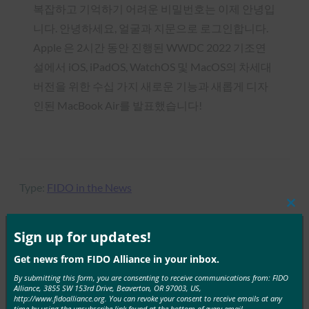
복잡하고 기억하기 어려운 비밀번호는 이제 안녕입
니다. 안녕하세요, 얼굴과 지문으로 로그인합니다.
Apple 은 2시간 동안 진행된 WWDC 2022 기조연
설에서 iOS, iPadOS, WatchOS 및 MacOS의 차세대
버전을 위한 수십 가지 새로운 기능과 새롭게 디자
인된 MacBook Air를 발표했습니다!
Type:
FIDO in the News
Clos
this
mod
Sign up for updates!
MORE
FIDO IN THE NEWS
Get news from FIDO Alliance in your inbox.
By submitting this form, you are consenting to receive communications from: FIDO
Alliance, 3855 SW 153rd Drive, Beaverton, OR 97003, US,
VentureBeat: 이제 iOS에서 Android 휴대전화를
http://www.fidoalliance.org. You can revoke your consent to receive emails at any
time by using the unsubscribe link found at the bottom of every email.