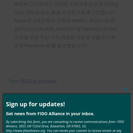
복잡하고 기억하기 어려운 비밀번호는 이제 안녕입
니다. 안녕하세요, 얼굴과 지문으로 로그인합니다.
Apple 은 2시간 동안 진행된 WWDC 2022 기조연
설에서 iOS, iPadOS, WatchOS 및 MacOS의 차세대
버전을 위한 수십 가지 새로운 기능과 새롭게 디자
인된 MacBook Air를 발표했습니다!
Type:
FIDO in the News
Clos
this
mod
Sign up for updates!
MORE
FIDO IN THE NEWS
Get news from FIDO Alliance in your inbox.
By submitting this form, you are consenting to receive communications from: FIDO
Alliance, 3855 SW 153rd Drive, Beaverton, OR 97003, US,
VentureBeat: 생체 인식을 제대로 활용하기에 너무
http://www.fidoalliance.org. You can revoke your consent to receive emails at any