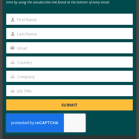
늦지 않았습니다.
time by using the unsubscribe link found at the bottom of every email.
FIDO in the News
9월 29, 2019
First Name
First
생체 인식 인증은 올바르게 구현될 경우 현재 사용할 수
Name
Last Name
있는 가장 안전하고 사용 가능한 인증…
Last
Name
Email
Read More →
Your
email
ComputerWorld: Apple 은 Safari를 기업에 더 적합
Country
Country
하게 만들었습니다.
Company
FIDO in the News
Company
9월 25, 2019
Job Title
Job
Apple에 대한 Apple의 최신 업데이트에는 Mac에 대한 확
Title
인 프로세스를 개선하기 위한 FIDO2 보안 키 지원이…
SUBMIT
Read More →
생체 인식 업데이트: FIDO Alliance , 신원 확인에 생
체 인식 및 강력한 보증 제공