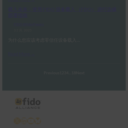
载入未来：使用 FIDO 设备载入 （FDO） 进行边缘
部署指南
FIDO White Papers
3 2 月, 2025
为什么您应该考虑零信任设备载入…
Read More →
Previous
1
2
3
4
…
18
Next
X
LinkedIn
YouTube
Bluesky