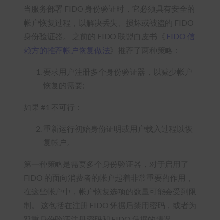
当服务部署 FIDO 身份验证时，它必须具有安全的
帐户恢复过程，以解决丢失、损坏或被盗的 FIDO
身份验证器。 之前的 FIDO 联盟白皮书《
FIDO 信
赖方的推荐帐户恢复做法
》推荐了两种策略：
要求用户注册多个身份验证器，以减少帐户
恢复的需要;
如果 #1 不可行：
重新运行初始身份证明或用户载入过程以恢
复帐户。
第一种策略是需要多个身份验证器，对于启用了
FIDO 的面向消费者的帐户起着非常重要的作用，
在这些帐户中，帐户恢复选项的数量可能会受到限
制。 这包括在注册 FIDO 凭据后禁用密码，或者为
双重身份验证注册密码和 FIDO 凭据的情况。