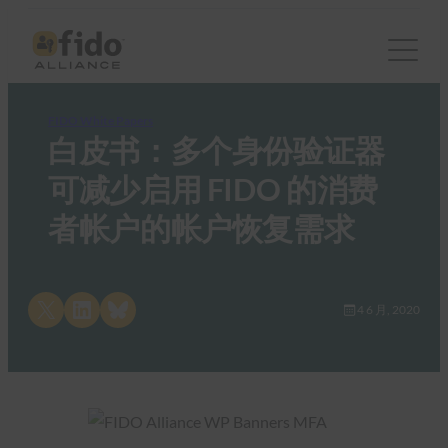
FIDO White Papers
白皮书：多个身份验证器
可减少启用 FIDO 的消费
者帐户的帐户恢复需求
Share on X
Share on LinkedIn
Share on Bluesky
4 6 月, 2020