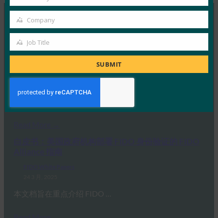
Country
Company
Company
MORE
FIDO WHITE PAPERS
Job Title
Job
通行密钥：防止网络钓鱼攻击的旅程
Title
SUBMIT
FIDO White Papers
28 3 月, 2025
本白皮书是关于通过密钥部署防止…
Read More →
白皮书：美国政府机构部署 FIDO 身份验证的 FIDO
Alliance 指南
FIDO White Papers
24 3 月, 2025
本文档旨在重点介绍 FIDO …
Read More →