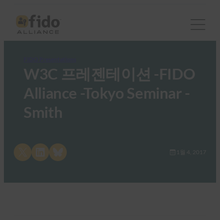
FIDO Presentations
W3C 프레젠테이션 -FIDO
Alliance -Tokyo Seminar -
Smith
Share on X
Share on LinkedIn
Share on Bluesky
1월 4, 2017