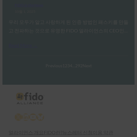
FIDO in the News
10월 1, 2025
우리 모두가 알고 사랑하게 된 인증 방법인 패스키를 만들
고 전파하는 것으로 유명한 FIDO 얼라이언스의 CEO인…
Read More →
Previous
1
2
3
4
…
292
Next
X
LinkedIn
YouTube
Bluesky
얼라이언스 개요
FIDO란?
뉴스레터 신청
이용 약관