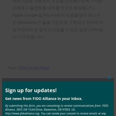
메커니즘을 사용하여 보안을 강화함으로써 가까운
미래에 비밀번호를 대체할 것으로 예상됩니다.
Apple, Google 및 Microsoft의 지원을 받는 패스키
는 WebAuthn 기술을 기반으로 구축되어 장치에 직
접 저장되므로 쉽게 도난당할 수 있는 암호나 PIN보
다 더 안전합니다.
Type:
FIDO in the News
Clos
this
mod
Sign up for updates!
MORE
FIDO IN THE NEWS
Get news from FIDO Alliance in your inbox.
By submitting this form, you are consenting to receive communications from: FIDO
IT 개요: 헬프 데스크는 공격이 증가하는 가운데 사이
Alliance, 3855 SW 153rd Drive, Beaverton, OR 97003, US,
버 보안의 약점으로 부상하고 있습니다.
http://www.fidoalliance.org. You can revoke your consent to receive emails at any