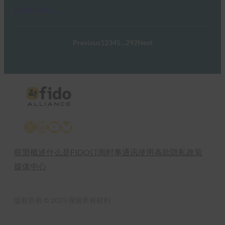
Read More →
Previous
1
2
3
4
5
…
292
Next
X
LinkedIn
YouTube
Bluesky
联盟概述
什么是FIDO
订阅时事通讯
使用条款
隐私政策
媒体中心
版权所有 © 2025 保留所有权利