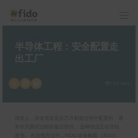
FIDO in the News
半导体工程：安全配置走
出工厂
Share on X
Share on LinkedIn
Share on Bluesky
7 3 月, 2021
传统上，安全凭证是在芯片制造过程中配置的，通
常作为测试过程的最后部分。 这种情况正在开始
改变。 在这些方法中，FIDO 设备板载 （FDO）