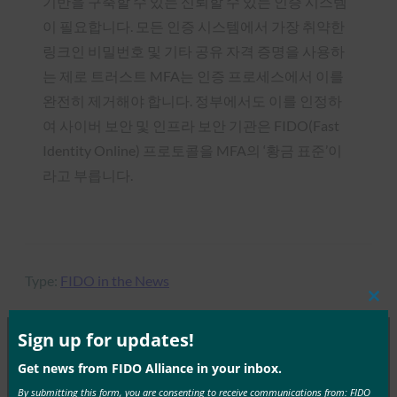
기반을 구축할 수 있는 신뢰할 수 있는 인증 시스템
이 필요합니다. 모든 인증 시스템에서 가장 취약한
링크인 비밀번호 및 기타 공유 자격 증명을 사용하
는 제로 트러스트 MFA는 인증 프로세스에서 이를
완전히 제거해야 합니다. 정부에서도 이를 인정하
여 사이버 보안 및 인프라 보안 기관은 FIDO(Fast
Identity Online) 프로토콜을 MFA의 ‘황금 표준’이
라고 부릅니다.
Type:
FIDO in the News
Clos
this
mod
Sign up for updates!
Get news from FIDO Alliance in your inbox.
MORE
FIDO IN THE NEWS
By submitting this form, you are consenting to receive communications from: FIDO