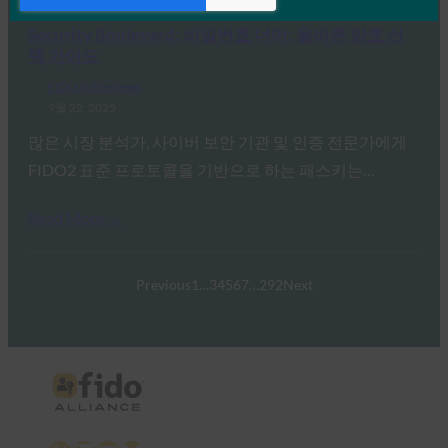
Security Boulevard: 비밀번호 너머: 올바른 암호 선
택 가이드
FIDO in the News
9월 22, 2025
많은 시장 분석가, 사이버 보안 기관 및 인증 전문가에게
FIDO2 표준 프로토콜을 기반으로 하는 패스키는…
Read More →
Previous
1
…
3
4
5
6
7
…
292
Next