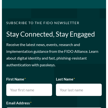
SUBSCRIBE TO THE FIDO NEWSLETTER
Stay Connected, Stay Engaged
Receive the latest news, events, research and
implementation guidance from the FIDO Alliance. Learn
about digital identity and fast, phishing-resistant
authentication with passkeys.
First Name
*
Last Name
*
Email Address
*