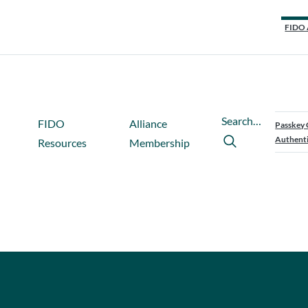
FIDO 
Search…
FIDO
Alliance
Passkey 
Authenti
Resources
Membership