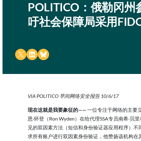
POLITICO：俄勒冈州
吁社会保障局采用FID
Share on X
Share on LinkedIn
Share on Bluesky
VIA POLITICO 早间网络安全报告 10/6/17
现在这就是我要象征的——
一位专注于网络的主要
恩·怀登（Ron Wyden）在给代理SSA专员南希·
见的双因素方法（短信和身份验证器应用程序）不同
求所有账户进行双因素身份验证，他赞扬该机构在