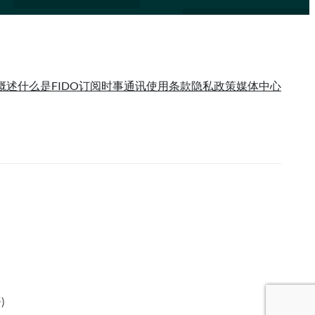
概述
什么是FIDO
订阅时事通讯
使用条款
隐私政策
媒体中心
语
)