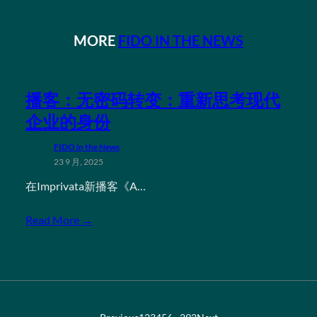
MORE
FIDO IN THE NEWS
播客：无密码转变：重新思考现代
企业的身份
FIDO in the News
23 9 月, 2025
在Imprivata新播客《A…
Read More →