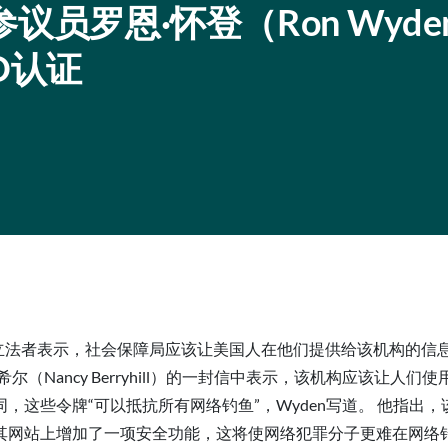
参议员罗恩·怀登（Ron Wyd
O认证
立法者表示，社会保障局应该让美国人在他们提供给该机构的信息
贝里希尔（Nancy Berryhill）的一封信中表示，该机构应该
，这些令牌“可以抵抗所有网络钓鱼”，Wyden写道。 他指出
其网站上增加了一项安全功能，这将使网络犯罪分子更难在网络钓