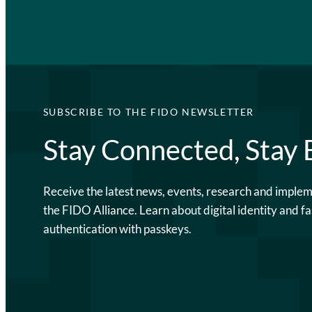
SUBSCRIBE TO THE FIDO NEWSLETTER
Stay Connected, Stay
Receive the latest news, events, research and imple
the FIDO Alliance. Learn about digital identity and fa
authentication with passkeys.