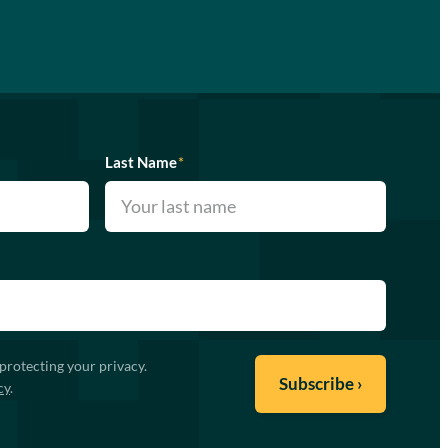
Last Name
*
protecting your privacy.
cy
.