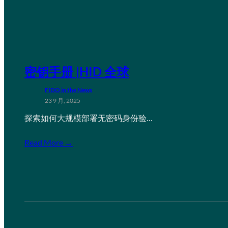
密钥手册 |HID 全球
FIDO in the News
23 9 月, 2025
探索如何大规模部署无密码身份验…
Read More →