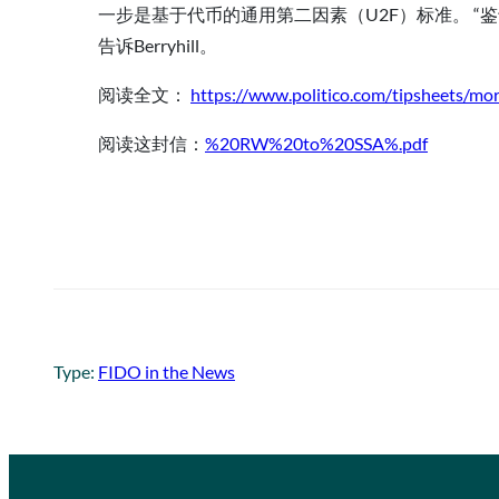
一步是基于代币的通用第二因素（U2F）标准。 “鉴
告诉Berryhill。
阅读全文：
https://www.politico.com/tipsheets/mo
阅读这封信：
%20RW%20to%20SSA%.pdf
Type:
FIDO in the News