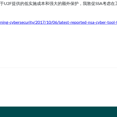
于U2F提供的低实施成本和强大的额外保护，我敦促SSA考虑在工
rning-cybersecurity/2017/10/06/latest-reported-nsa-cyber-tool