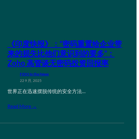
《印度快报》：“密码重置给企业带
来的损失比他们意识到的要多”：
Zoho 高管谈无密码投资回报率
FIDO in the News
22 9 月, 2025
世界正在迅速摆脱传统的安全方法…
Read More →